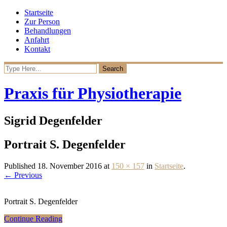
Startseite
Zur Person
Behandlungen
Anfahrt
Kontakt
Praxis für Physiotherapie
Sigrid Degenfelder
Portrait S. Degenfelder
Published
18. November 2016
at
150 × 157
in
Startseite
.
← Previous
Portrait S. Degenfelder
Continue Reading