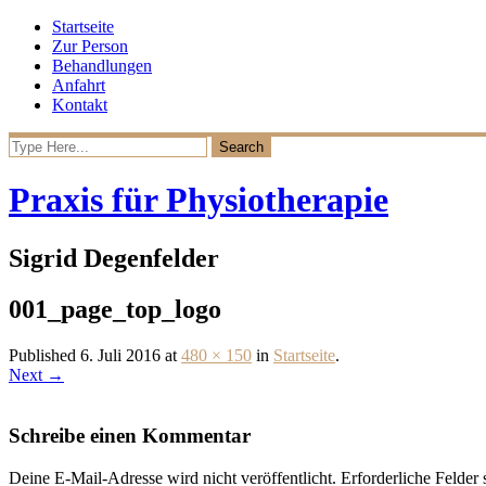
Startseite
Zur Person
Behandlungen
Anfahrt
Kontakt
Praxis für Physiotherapie
Sigrid Degenfelder
001_page_top_logo
Published
6. Juli 2016
at
480 × 150
in
Startseite
.
Next →
Schreibe einen Kommentar
Deine E-Mail-Adresse wird nicht veröffentlicht.
Erforderliche Felder 